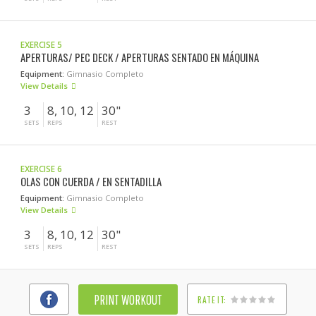
EXERCISE 5
APERTURAS/ PEC DECK / APERTURAS SENTADO EN MÁQUINA
Equipment:
Gimnasio Completo
View Details
3
8, 10, 12
30"
SETS
REPS
REST
EXERCISE 6
OLAS CON CUERDA / EN SENTADILLA
Equipment:
Gimnasio Completo
View Details
3
8, 10, 12
30"
SETS
REPS
REST
PRINT WORKOUT
RATE IT: