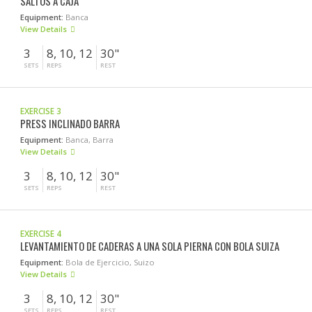
SALTOS A CAJA
Equipment:
Banca
View Details
3
8, 10, 12
30"
SETS
REPS
REST
EXERCISE 3
PRESS INCLINADO BARRA
Equipment:
Banca, Barra
View Details
3
8, 10, 12
30"
SETS
REPS
REST
EXERCISE 4
LEVANTAMIENTO DE CADERAS A UNA SOLA PIERNA CON BOLA SUIZA
Equipment:
Bola de Ejercicio, Suizo
View Details
3
8, 10, 12
30"
SETS
REPS
REST