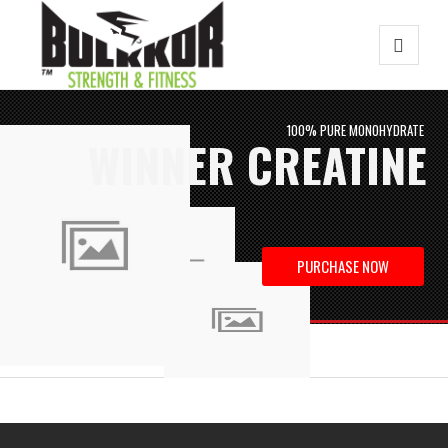
100% PURE MONOHYDRATE
WINNER CREATINE
PURCHASE NOW