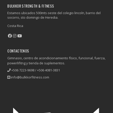
BULKKOR STRENGTH & FITNESS
Estamos ubicados 500mts oeste del colegio lincoln, barrio del
socorro, sto domingo de Heredia.
Costa Rica
CONTACTENOS
Gimnasio, centro de acondicionamiento físico, funcional, fuerza,
powerlifitng y tienda de suplementos.
+506 7223-9698 / +506 4081-3831
info@bulkkorfitness.com